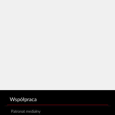
Współpraca
Patronat medialny