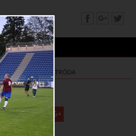
OLIMPIADA - OSTRÓDA
Udostępnij: