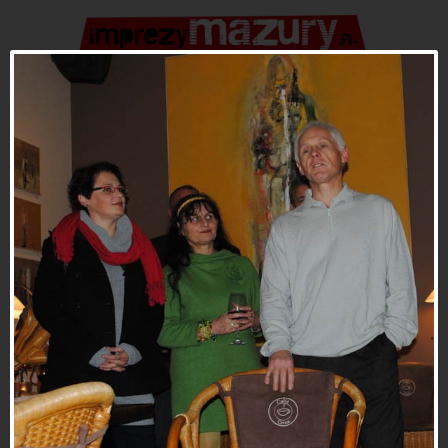
WALDEMAR MITROWSKI - WERNISAŻ
WYSTAWY
Udostępnij: