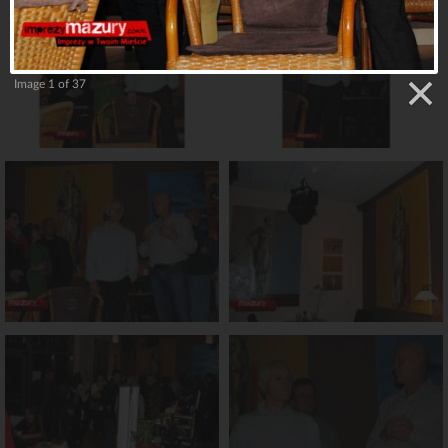
Image 1 of 37