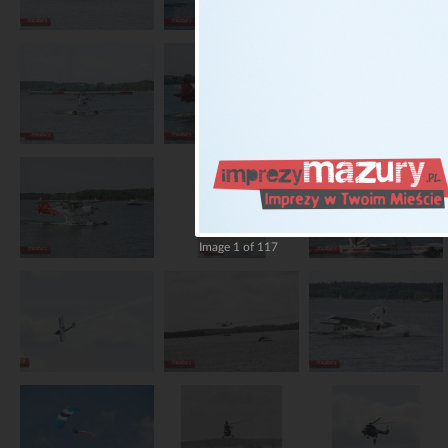
Image 1 of 117