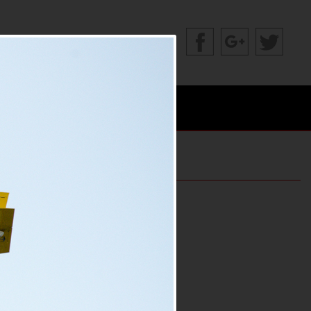
MAZURY AIR SHOW
Udostępnij: